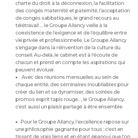
charte du droit à la déconnexion, la facilitation
des congés maternité et paternité, l’acceptation
de congés sabbatiques, le grand recours au
télétravail … le Groupe Ailancy veille à la
coexistence de l’exigence et de l’équilibre entre
vie privée et professionnelle. Le Groupe Ailancy
s’engage dans la réinvention de la culture du
conseil. Au-delà, le cabinet est à l’écoute de
chacun et prend en compte les aspirations qui
peuvent évoluer.
Avec des réunions mensuelles au sein de
chaque entité, des séminaires inoubliables pour
créer du lien et se dynamiser, des soirées de
promos esprit tapis rouge…, le Groupe Ailancy,
c’est aussi un plaisir partagé à être ensemble.
Pour le Groupe Ailancy, l’excellence repose sur
une philosophie gagnante pour tous : c’est en
tissant de vrais liens et en étant épanoui que l’on